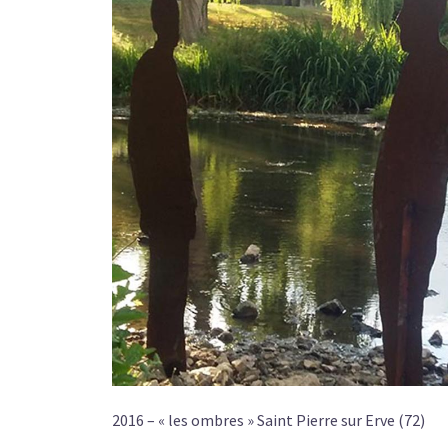
2016 – « les ombres » Saint Pierre sur Erve (72)