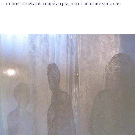
 les ombres » métal découpé au plasma et peinture sur voile.