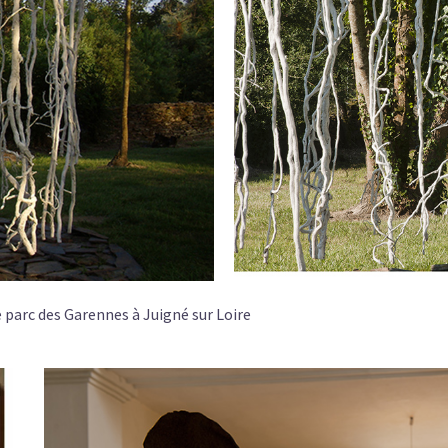
e parc des Garennes à Juigné sur Loire