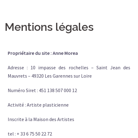
Mentions légales
Pr
opriétaire du site : Anne Morea
Adresse : 10 impasse des rochelles – Saint Jean des
Mauvrets – 49320 Les Garennes sur Loire
Numéro Siret : 451 138 507 000 12
Activité : Artiste plasticienne
Inscrite à la Maison des Artistes
tel : + 33 6 75 50 22 72