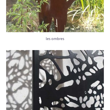
les ombres